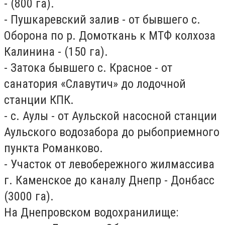
- (800 га).
- Пушкаревский залив - от бывшего с.
Оборона по р. Домоткань к МТФ колхоза
Калинина - (150 га).
- Затока бывшего с. Красное - от
санатория «Славутич» до лодочной
станции КПК.
- с. Аулы - от Аульской насосной станции
Аульского водозабора до рыбоприемного
пункта Романково.
- Участок от левобережного жилмассива
г. Каменское до каналу Днепр - Донбасс
(3000 га).
На Днепровском водохранилище: