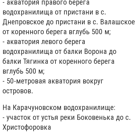
- акватория правого берега
водохранилища от пристани в с.
Днепровское до пристани в с. Валашское
от коренного берега вглубь 500 м;
- акватория левого берега
водохранилища от балки Ворона до
балки Тягинка от коренного берега
вглубь 500 м;
- 50-метровая акватория вокруг
островов.
На Карачуновском водохранилище:
- участок от устья реки Боковенька до с.
Христофоровка