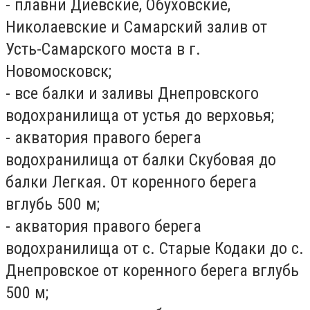
- плавни Диевские, Обуховские,
Николаевские и Самарский залив от
Усть-Самарского моста в г.
Новомосковск;
- все балки и заливы Днепровского
водохранилища от устья до верховья;
- акватория правого берега
водохранилища от балки Скубовая до
балки Легкая. От коренного берега
вглубь 500 м;
- акватория правого берега
водохранилища от с. Старые Кодаки до с.
Днепровское от коренного берега вглубь
500 м;