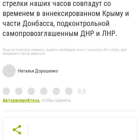
стрелки наших часов совпадут со
временем в аннексированном Крыму и
части Донбасса, подконтрольной
самопровозглашенным ДНР и ЛНР.
Якщо ви помітили помилку, виділіть необхідний текст і натисніть Ctrl + Enter, щоб
повідомити про це редакцію
Наталья Дорошенко
0,0
Авторизируйтесь
, чтобы оценить