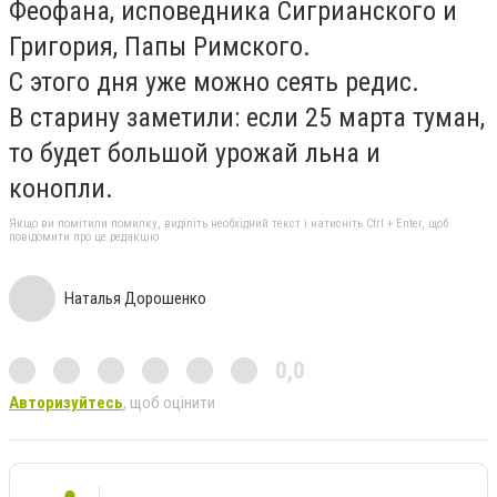
Феофана, исповедника Сигрианского и
Григория, Папы Римского.
С этого дня уже можно сеять редис.
В старину заметили: если 25 марта туман,
то будет большой урожай льна и
конопли.
Якщо ви помітили помилку, виділіть необхідний текст і натисніть Ctrl + Enter, щоб
повідомити про це редакцію
Наталья Дорошенко
0,0
Авторизуйтесь
, щоб оцінити