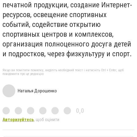
печатной продукции, создание Интернет-
ресурсов, освещение спортивных
событий, содействие открытию
спортивных центров и комплексов,
организация полноценного досуга детей
и подростков, через физкультуру и спорт.
Якщо ви помітили помилку, виділіть необхідний текст і натисніть Ctrl + Enter, щоб
повідомити про це редакцію
Наталья Дорошенко
0,0
Авторизуйтесь
, щоб оцінити