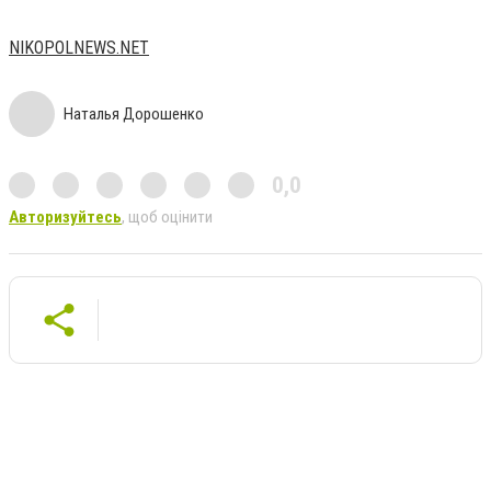
NIKOPOLNEWS.NET
Наталья Дорошенко
0,0
Авторизуйтесь
, щоб оцінити