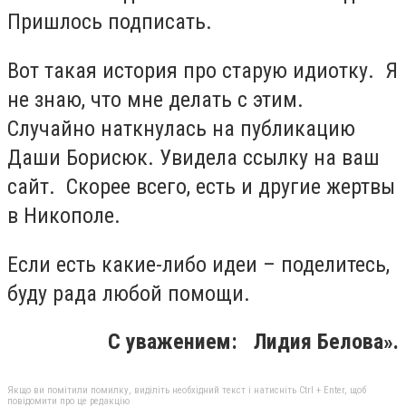
Пришлось подписать.
Вот такая история про старую идиотку. Я
не знаю, что мне делать с этим.
Случайно наткнулась на публикацию
Даши Борисюк. Увидела ссылку на ваш
сайт. Скорее всего, есть и другие жертвы
в Никополе.
Если есть какие-либо идеи – поделитесь,
буду рада любой помощи.
С уважением: Лидия Белова».
Якщо ви помітили помилку, виділіть необхідний текст і натисніть Ctrl + Enter, щоб
повідомити про це редакцію