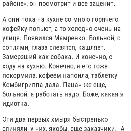
районе», он посмотрит и все заценит.
А они пока на кухне со мною горячего
кофейку попьют, а то холодно очень на
улице. Появился Мамренко. Больной, с
соплями, глаза слезятся, кашляет.
Замерзший как собака. И конечно, с
ходу на кухню. Конечно, я его тоже
покормила, кофеем напоила, таблетку
Комбигриппа дала. Пацан же еще,
больной, а работать надо. Боже, какая я
идиотка.
Эти два первых хмыря быстренько
слиняли, у них, якобы, еще заказчики. А