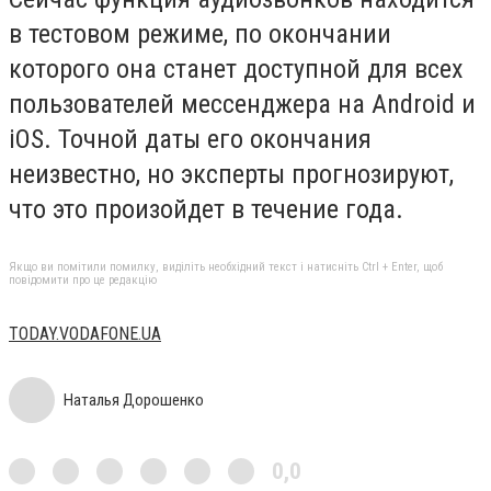
в тестовом режиме, по окончании
которого она станет доступной для всех
пользователей мессенджера на Android и
iOS. Точной даты его окончания
неизвестно, но эксперты прогнозируют,
что это произойдет в течение года.
Якщо ви помітили помилку, виділіть необхідний текст і натисніть Ctrl + Enter, щоб
повідомити про це редакцію
TODAY.VODAFONE.UA
Наталья Дорошенко
0,0