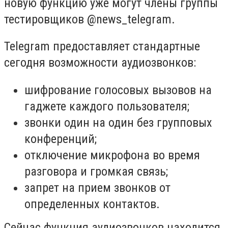
новую функцию уже могут члены группы
тестировщиков @news_telegram.
Telegram предоставляет стандартные
сегодня возможности аудиозвонков:
шифрование голосовых вызовов на
гаджете каждого пользователя;
звонки один на один без групповых
конференций;
отключение микрофона во время
разговора и громкая связь;
запрет на прием звонков от
определенных контактов.
Сейчас функция аудиозвонков находится