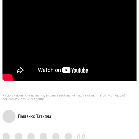
Якщо ви помітили помилку, виділіть необхідний текст і натисніть Ctrl + Enter, щоб
повідомити про це редакцію
Пащенко Татьяна
0,0