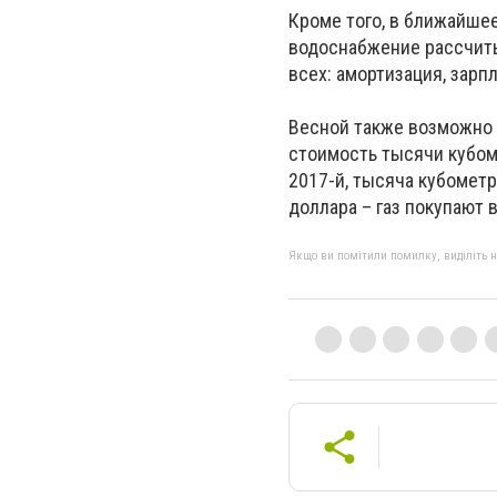
Кроме того, в ближайше
водоснабжение рассчит
всех: амортизация, зарпл
Весной также возможно 
стоимость тысячи кубоме
2017-й, тысяча кубометр
доллара – газ покупают в
Якщо ви помітили помилку, виділіть нео