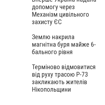
допомогу через
Механізм цивільного
захисту ЄС
Землю накрила
магнітна буря майже 6-
бального рівня
Терміново відмовитися
від руху трасою Р-73
закликають жителів
Нікопольщини