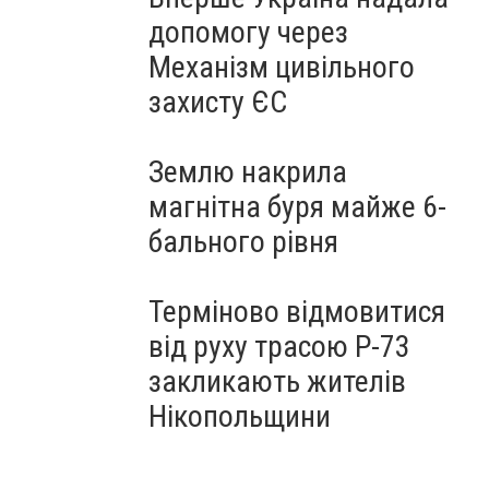
допомогу через
Механізм цивільного
захисту ЄС
Землю накрила
магнітна буря майже 6-
бального рівня
Терміново відмовитися
від руху трасою Р-73
закликають жителів
Нікопольщини