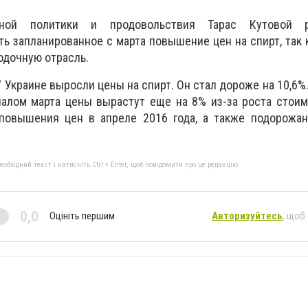
ной политики и продовольствия Тарас Кутовой р
ь запланированное с марта повышение цен на спирт, так 
одочную отрасль.
 Украине выросли цены на спирт. Он стал дороже на 10,6%.
чалом марта цены вырастут еще на 8% из-за роста стои
овышения цен в апреле 2016 года, а также подорожан
бхідний текст і натисніть Ctrl + Enter, щоб повідомити про це редакцію
0,0
Оцініть першим
Авторизуйтесь
, щоб