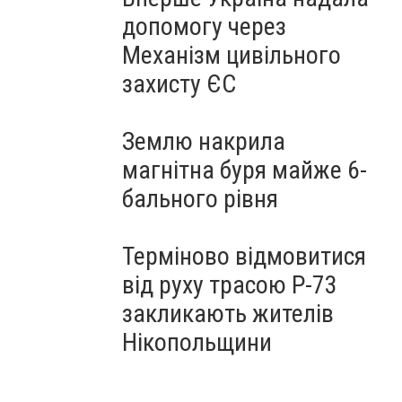
допомогу через
Механізм цивільного
захисту ЄС
Землю накрила
магнітна буря майже 6-
бального рівня
Терміново відмовитися
від руху трасою Р-73
закликають жителів
Нікопольщини