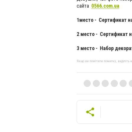
сайта
0566.com.ua
1место - Сертификат н
2 место - Сертификат н
3 место - Набор декор
Якщо ви помітили помилку, виділіть нео