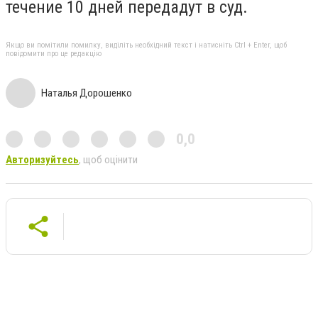
течение 10 дней передадут в суд.
Якщо ви помітили помилку, виділіть необхідний текст і натисніть Ctrl + Enter, щоб
повідомити про це редакцію
Наталья Дорошенко
0,0
Авторизуйтесь
, щоб оцінити