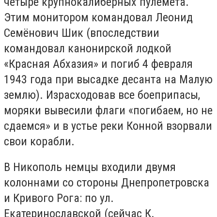
четыре крупнокалиберных пулемёта.
Этим монитором командовал Леонид
Семёнович Шик (впоследствии
командовал канонирской лодкой
«Красная Абхазия» и погиб 4 февраля
1943 года при высадке десанта на Малую
землю). Израсходовав все боеприпасы,
моряки вывесили флаги «погибаем, но не
сдаемся» и в устье реки Конной взорвали
свои корабли.
В Никополь немцы входили двумя
колоннами со стороны Днепропетровска
и Кривого Рога: по ул.
Екатеринославской (сейчас К.