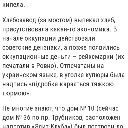
кипела.
Хлебозавод (за мостом) выпекал хлеб,
присутствовала какая-то экономика. В
начале оккупации действовали
советские дензнаки, а позже появились
оккупационные деньги – рейхсмарки (их
печатали в Ровно). Отпечатаны на
украинском языке, в уголке купюры была
надпись «підробка карається тяжкою
тюрмою».
Не многие знают, что дом № 10 (сейчас
дом № 36 по пр. Трубников, расположен
напротив «Элит-Клуба») был построен до