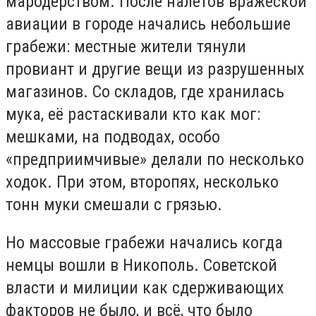
мародёрством. После налётов вражеской
авиации в городе начались небольшие
грабежи: местные жители тянули
провиант и другие вещи из разрушенных
магазинов. Со складов, где хранилась
мука, её растаскивали кто как мог:
мешками, на подводах, особо
«предприимчивые» делали по несколько
ходок. При этом, второпях, несколько
тонн муки смешали с грязью.
Но массовые грабежи начались когда
немцы вошли в Никополь. Советской
власти и милиции как сдерживающих
факторов не было, и всё, что было