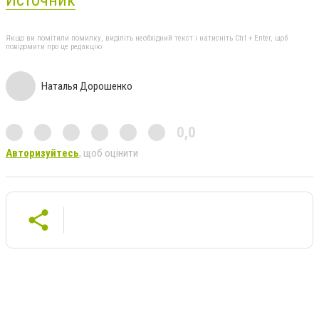
Источник
Якщо ви помітили помилку, виділіть необхідний текст і натисніть Ctrl + Enter, щоб
повідомити про це редакцію
Наталья Дорошенко
0,0
Авторизуйтесь
, щоб оцінити