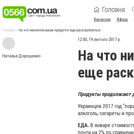
Головна
Вакансии
Афіша
Головна
На что никопольчанам придется еще раскошелиться.
12:00, 19 лютого 2017 р.
На что н
Наталья Дорошенко
еще раск
Продукты продолжают до
Украинцев 2017 год "пор
алкоголь, сигареты и про
ЕДА.
В январе стоимость
почти на 2% по сравнени