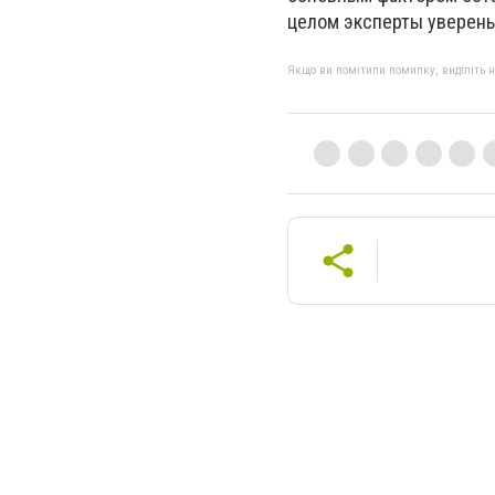
целом эксперты уверены,
Якщо ви помітили помилку, виділіть нео