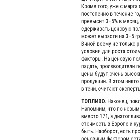
Кроме того, уже с марта
постепенно в течение г
превысит 3–5% в месяц,
сдерживать ценовую пол
может вырасти на 3–5 грн
Виной всему не только р
условия для роста стоим
факторы. На ценовую по
падать, производители п
цены будут очень высок
продукции. В этом никто
в тени, считают эксперт
ТОПЛИВО
. Наконец, пов
Напомним, что по новым
вместо 171, а дизтоплив
стоимость в Европе и ку
быть. Наоборот, есть пр
основным фактором остае