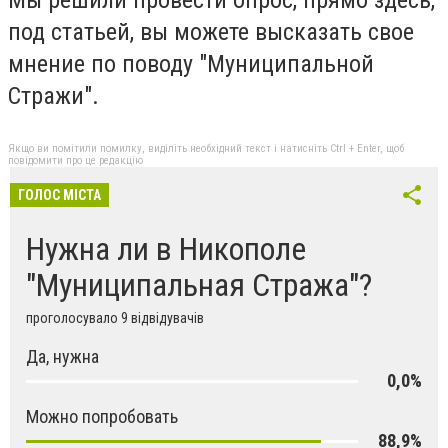
под статьей, вы можете высказать свое
мнение по поводу "Муниципальной
Стражи".
Якщо ви помітили помилку, виділіть необхідний текст і натисніть Ctrl + Enter, щоб
повідомити про це редакцію
ГОЛОС МІСТА
Нужна ли в Никополе
"Муниципальная Стража"?
проголосувало 9 відвідувачів
Да, нужна
0,0%
Можно попробовать
88,9%