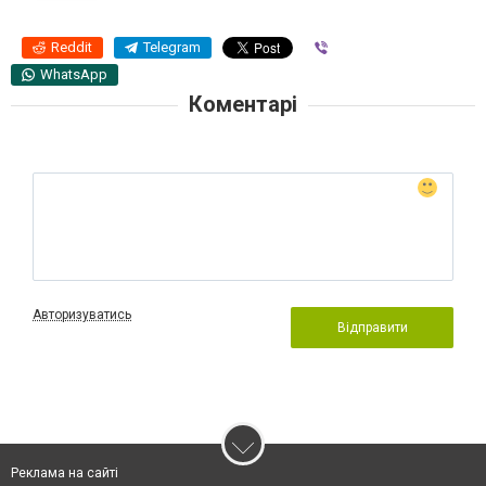
Reddit
Telegram
Viber
WhatsApp
Коментарі
Авторизуватись
Відправити
Реклама на сайті