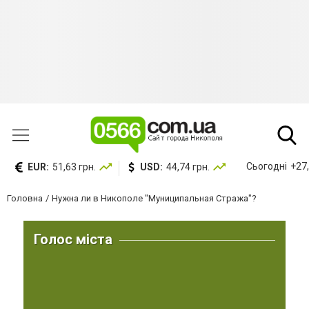
Сьогодні
+27,
EUR:
51,63 грн.
USD:
44,74 грн.
Головна
Нужна ли в Никополе "Муниципальная Стража"?
Голос міста