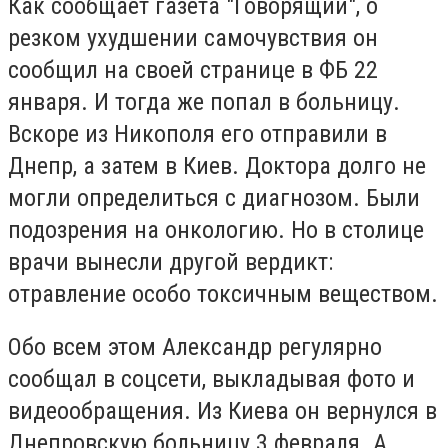
Как сообщает газета "Говорящий", о
резком ухудшении самочувствия он
сообщил на своей странице в ФБ 22
января. И тогда же попал в больницу.
Вскоре из Никополя его отправили в
Днепр, а затем в Киев. Доктора долго не
могли определиться с диагнозом. Были
подозрения на онкологию. Но в столице
врачи вынесли другой вердикт:
отравление особо токсичным веществом.
Обо всем этом Александр регулярно
сообщал в соцсети, выкладывая фото и
видеообращения. Из Киева он вернулся в
Днепровскую больницу 3 февраля. А