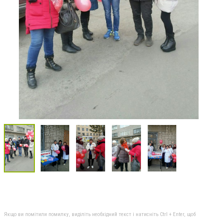
Якщо ви помітили помилку, виділіть необхідний текст і натисніть Ctrl + Enter, щоб