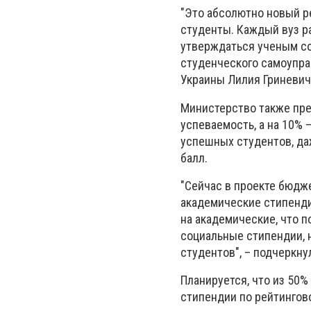
"Это абсолютно новый р
студенты. Каждый вуз р
утверждаться ученым со
студенческого самоуправ
Украины Лилия Гриневич
Министерство также пре
успеваемость, а на 10% 
успешных студентов, да
балл.
"Сейчас в проекте бюдже
академические стипенди
на академические, что 
социальные стипендии, 
студентов", – подчеркну
Планируется, что из 50
стипендии по рейтингов