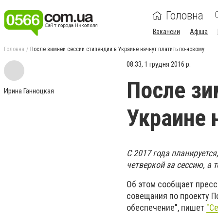
Головна
Вакансии
Афіша
Головна
После зимней сессии стипендии в Украине начнут платить по-новому
08:33, 1 грудня 2016 р.
После зи
Ирина Ганноцкая
Украине 
С 2017 года планируется
четверкой за сессию, а 
Об этом сообщает прес
совещания по проекту П
обеспечение", пишет
"С