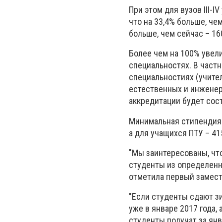
При этом для вузов III-
что на 33,4% больше, че
больше, чем сейчас – 160
Более чем на 100% увел
специальностях. В частн
специальностиях (учителя
естественных и инженерн
аккредитации будет соста
Минимальная стипендия д
а для учащихся ПТУ – 415
"Мы заинтересованы, чт
студенты из определенны
отметила первый замест
"Если студенты сдают з
уже в январе 2017 года, 
студенты получат за янв