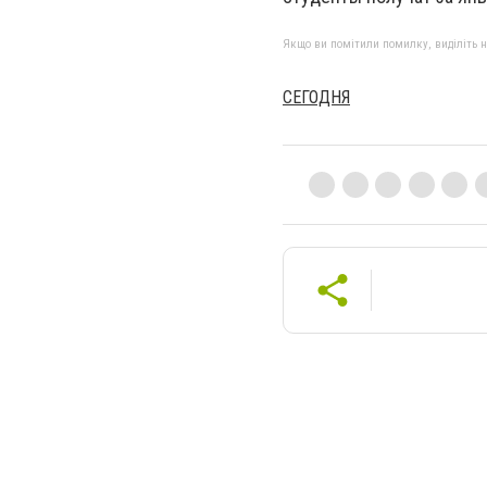
Якщо ви помітили помилку, виділіть нео
СЕГОДНЯ