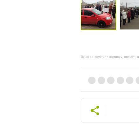
Якщо ви помітили помилку, виділіть нео