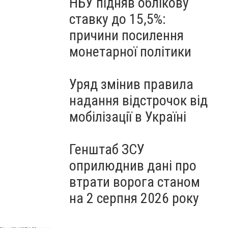
НБУ підняв облікову
ставку до 15,5%:
причини посилення
монетарної політики
Уряд змінив правила
надання відстрочок від
мобілізації в Україні
Генштаб ЗСУ
оприлюднив дані про
втрати ворога станом
на 2 серпня 2026 року