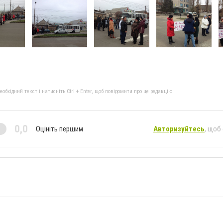
бхідний текст і натисніть Ctrl + Enter, щоб повідомити про це редакцію
0,0
Оцініть першим
Авторизуйтесь
, щоб