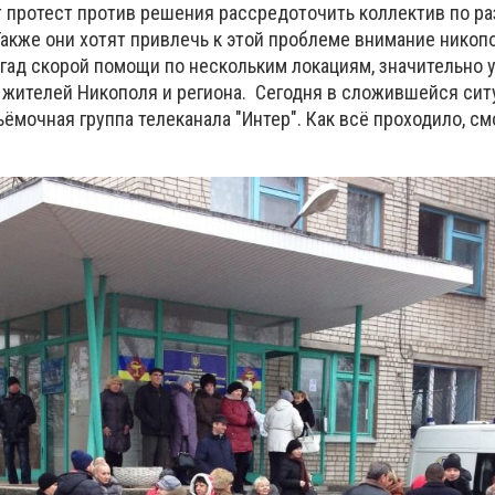
 протест против решения рассредоточить коллектив по р
акже они хотят привлечь к этой проблеме внимание никопо
ад скорой помощи по нескольким локациям, значительно 
жителей Никополя и региона. Сегодня в сложившейся сит
ёмочная группа телеканала "Интер". Как всё проходило, см