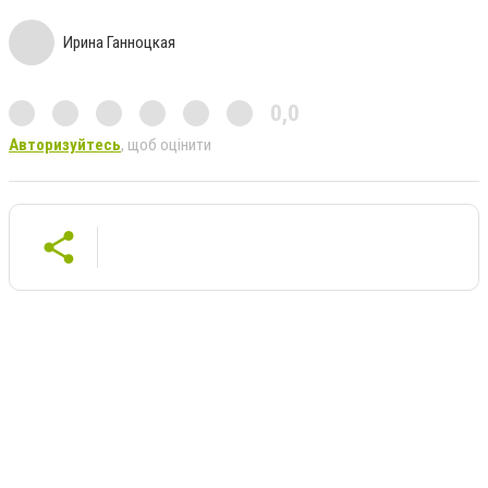
Ирина Ганноцкая
0,0
Авторизуйтесь
, щоб оцінити