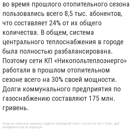
во время прошлого отопительного сезона
пользовались всего 8,5 тыс. абонентов,
что составляет 24% от их общего
количества. В общем, система
центрального теплоснабжения в городе
была полностью разбалансирована.
Поэтому сети КП «Никопольтеплоэнерго»
работали в прошлом отопительном
сезоне всего на 30% своей мощности.
Долги коммунального предприятия по
газоснабжению составляют 175 млн.
гривень.
Якщо ви помітили помилку, виділіть необхідний текст і натисніть Ctrl + Enter, щоб
повідомити про це редакцію