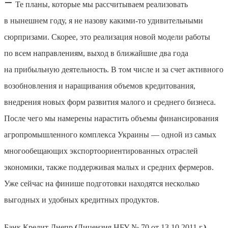
—
Те планы, которые мы рассчитываем реализовать
в нынешнем году, я не назову какими-то удивительными
сюрпризами. Скорее, это реализация новой модели работы
по всем направлениям, выход в ближайшие два года
на прибыльную деятельность. В том числе и за счет активного
возобновления и наращивания объемов кредитования,
внедрения новых форм развития малого и среднего бизнеса.
После чего мы намерены нарастить объемы финансирования
агропромышленного комплекса Украины — одной из самых
многообещающих экспортоориентированных отраслей
экономики, также поддерживая малых и средних фермеров.
Уже сейчас на финише подготовки находятся несколько
выгодных и удобных кредитных продуктов.
Банк Кредит Днепр
(
Лицензия НБУ № 70 от 13.10.2011 г.
)