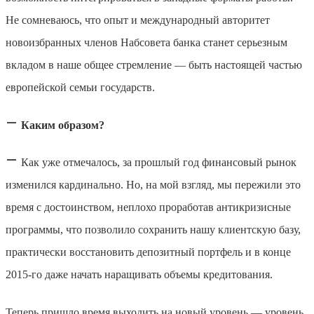
Не сомневаюсь, что опыт и международный авторитет
новоизбранных членов Набсовета банка станет серьезным
вкладом в наше общее стремление — быть настоящей частью
европейской семьи государств.
—
Каким образом?
—
Как уже отмечалось, за прошлый год финансовый рынок
изменился кардинально. Но, на мой взгляд, мы пережили это
время с достоинством, неплохо проработав антикризисные
программы, что позволило сохранить нашу клиентскую базу,
практически восстановить депозитный портфель и в конце
2015-го даже начать наращивать объемы кредитования.
Теперь пришло время выходить на новый уровень — уровень