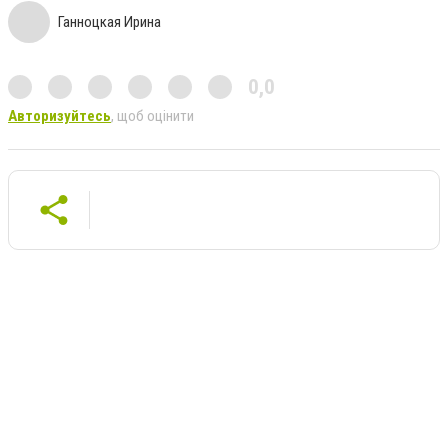
Ганноцкая Ирина
0,0
Авторизуйтесь
, щоб оцінити