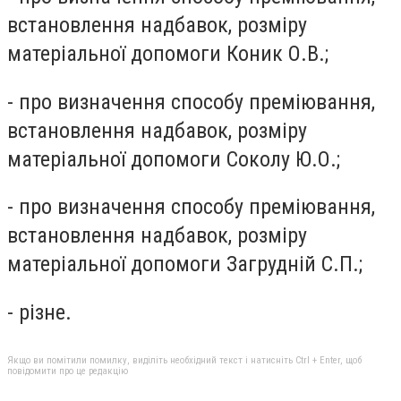
встановлення надбавок, розміру
матеріальної допомоги Коник О.В.;
- про визначення способу преміювання,
встановлення надбавок, розміру
матеріальної допомоги Соколу Ю.О.;
- про визначення способу преміювання,
встановлення надбавок, розміру
матеріальної допомоги Загрудній С.П.;
- різне.
Якщо ви помітили помилку, виділіть необхідний текст і натисніть Ctrl + Enter, щоб
повідомити про це редакцію