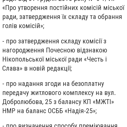
«Про утворення постійних комісій міської
ради, затвердження їх складу та обрання
голів комісій»;
- про затвердження складу комісії з
нагородження Почесною відзнакою
Нікопольської міської ради «Честь і
Слава» в новій редакції;
- про надання згоди на безоплатну
передачу житлового комплексу на вул.
Добролюбова, 25 з балансу КП «МЖТІ»
НМР на баланс ОСББ «Надія-25»;
- про визначення способу преміювання,