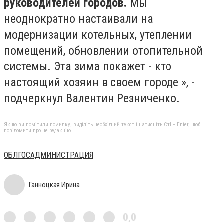
руководителей городов.
Мы
неоднократно настаивали на
модернизации котельных, утеплении
помещений, обновлении отопительной
системы. Эта зима покажет - кто
настоящий хозяин в своем городе », -
подчеркнул Валентин Резниченко.
Якщо ви помітили помилку, виділіть необхідний текст і натисніть Ctrl + Enter, щоб
повідомити про це редакцію
ОБЛГОСАДМИНИСТРАЦИЯ
Ганноцкая Ирина
0,0