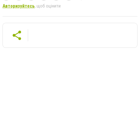
Авторизуйтесь
, щоб оцінити