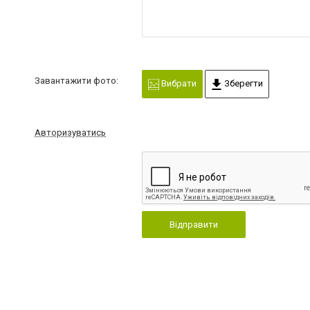
Завантажити фото:
Вибрати
Зберегти
Авторизуватись
Відправити