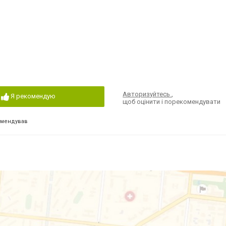
Авторизуйтесь
,
Я рекомендую
щоб оцінити і порекомендувати
омендував