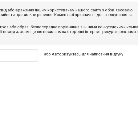
досвід або враження іншим користувачам нашого сайту з обов'язковою
ийняти правильне рішення. Коментарі призначені для спілкування та
гроз або образ; безпосереднє порівняння з іншими конкуруючими компа
 її послуги; розміщення посилань на сторонні інтернет-ресурси; реклама 
або
Авторизуйтесь
для написання відгуку