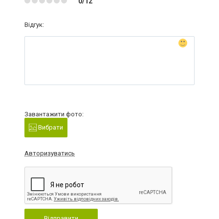
0/12
Відгук:
Завантажити фото:
Вибрати
Авторизуватись
Відправити