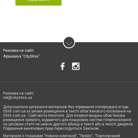
Реклама на сайті
Франшиза "CitySites"
Реклама на сайті
rek@citysites.ua
Допускається цитування матеріалів без отримання попередньої згоди
0566.com.ua за умови розміщення в тексті обов'язкового посилання на
0566.com.ua - Сайт міста Нікополя. Для інтернет-видань обов'язкове
розміщення прямого, відкритого для пошукових систем гіперпосилання
на цитовані статті не нижче другого абзацу в тексті або в якості джерела.
Порушення виняткових прав переслідується Законом.
Матеріали з плашками "Новини компаній", "Промо", "Партнерський