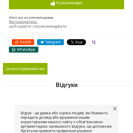
Я рекомендую
Ніхто ще не рекомендував
Авторизуйтесь
,
щоб оцінити і порекомендувати
Reddit
Telegram
Viber
WhatsApp
Це моє підприємство
Відгуки
Відгук - це думка або оцінка людей, які бажають
передати досвід або враження іншим
користувачам нашого сайту з обов'язковою
аргументацією залишеного відгука. Це допоможе
багатьом прийняти правильне рішення.