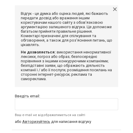
Відгук - це думка або оцінка людей, які бажають
передати досвід або враження іншим
користувачам нашого сайту з обов'язковою
аргументацією залишеного відгука. Це допоможе
багатьом прийняти правильне рішення.
Коментарі призначені для спілкування та
обговорення, а також для роз'яснення питань, що
цікавлять.
Не дозволяється:
використання ненормативної
лексики, погроз або образ; безпосереднє
порівняння з іншими конкуруючими компаніями;
безпідставні заяви, що ображають діяльність
компанії і / або її послуги; розміщення посилань на
сторонні інтернет-ресурси; реклама та
самореклама.
Введіть email:
Ваш e-mail не відображатиметься на сайті
або
Авторизуйтесь
для написання відгуку