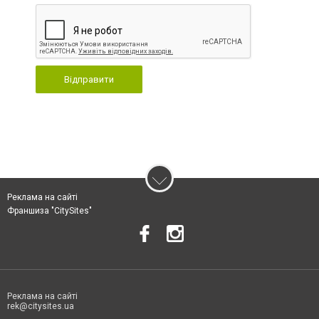
Відправити
Реклама на сайті
Франшиза "CitySites"
Реклама на сайті
rek@citysites.ua