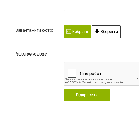
Завантажити фото:
Вибрати
Зберегти
Авторизуватись
Відправити