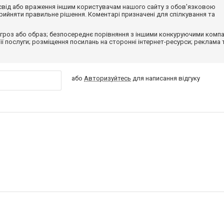
досвід або враження іншим користувачам нашого сайту з обов'язковою
ийняти правильне рішення. Коментарі призначені для спілкування та
гроз або образ; безпосереднє порівняння з іншими конкуруючими компа
 її послуги; розміщення посилань на сторонні інтернет-ресурси; реклама 
або
Авторизуйтесь
для написання відгуку