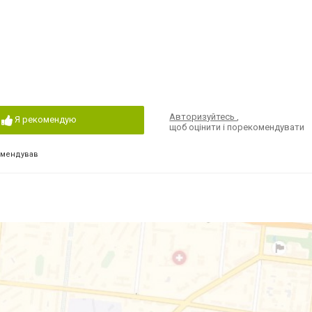
Авторизуйтесь
,
Я рекомендую
щоб оцінити і порекомендувати
омендував