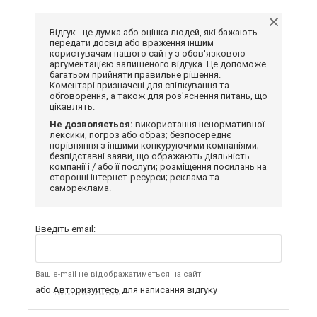
Відгук - це думка або оцінка людей, які бажають
передати досвід або враження іншим
користувачам нашого сайту з обов'язковою
аргументацією залишеного відгука. Це допоможе
багатьом прийняти правильне рішення.
Коментарі призначені для спілкування та
обговорення, а також для роз'яснення питань, що
цікавлять.
Не дозволяється:
використання ненормативної
лексики, погроз або образ; безпосереднє
порівняння з іншими конкуруючими компаніями;
безпідставні заяви, що ображають діяльність
компанії і / або її послуги; розміщення посилань на
сторонні інтернет-ресурси; реклама та
самореклама.
Введіть email:
Ваш e-mail не відображатиметься на сайті
або
Авторизуйтесь
для написання відгуку