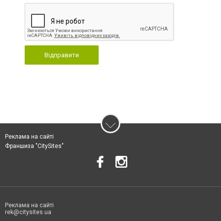
Відправити
Реклама на сайті
Франшиза "CitySites"
Реклама на сайті
rek@citysites.ua