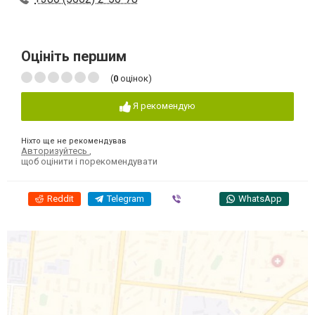
Оцініть першим
(
0
оцінок)
Я рекомендую
Ніхто ще не рекомендував
Авторизуйтесь
,
щоб оцінити і порекомендувати
Reddit
Telegram
Viber
WhatsApp