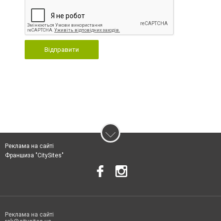
Відправити
Реклама на сайті
Франшиза "CitySites"
Реклама на сайті