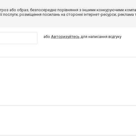
гроз або образ; безпосереднє порівняння з іншими конкуруючими компа
 її послуги; розміщення посилань на сторонні інтернет-ресурси; реклама 
або
Авторизуйтесь
для написання відгуку