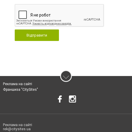
Відправити
Реклама на сайті
Франшиза "CitySites"
Реклама на сайті
rek@citysites.ua