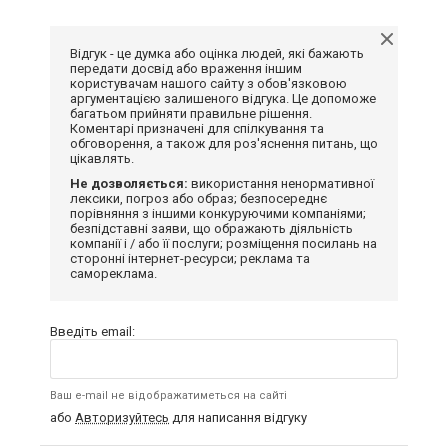
Відгук - це думка або оцінка людей, які бажають
передати досвід або враження іншим
користувачам нашого сайту з обов'язковою
аргументацією залишеного відгука. Це допоможе
багатьом прийняти правильне рішення.
Коментарі призначені для спілкування та
обговорення, а також для роз'яснення питань, що
цікавлять.
Не дозволяється:
використання ненормативної
лексики, погроз або образ; безпосереднє
порівняння з іншими конкуруючими компаніями;
безпідставні заяви, що ображають діяльність
компанії і / або її послуги; розміщення посилань на
сторонні інтернет-ресурси; реклама та
самореклама.
Введіть email:
Ваш e-mail не відображатиметься на сайті
або
Авторизуйтесь
для написання відгуку