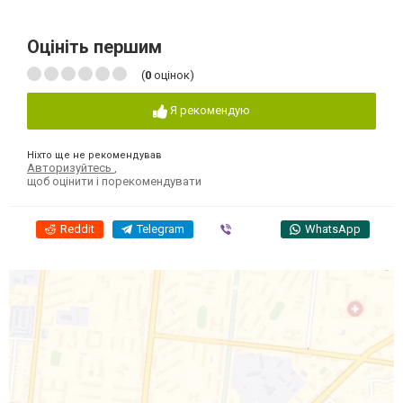
Оцініть першим
(
0
оцінок)
Я рекомендую
Ніхто ще не рекомендував
Авторизуйтесь
,
щоб оцінити і порекомендувати
Reddit
Telegram
Viber
WhatsApp