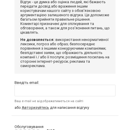
Відгук - це думка або оцінка людей, які бажають
передати досвід або враження іншим
користувачам нашого сайту з обов'язковою
аргументацією залишеного відгука. Це допоможе
багатьом прийняти правильне рішення.
Коментарі призначені для спілкування та
обговорення, а також для роз'яснення питань, що
цікавлять.
Не дозволяється:
використання ненормативної
лексики, погроз або образ; безпосереднє
порівняння з іншими конкуруючими компаніями;
безпідставні заяви, що ображають діяльність
компанії і / або її послуги; розміщення посилань на
сторонні інтернет-ресурси; реклама та
самореклама.
Введіть email:
Ваш e-mail не відображатиметься на сайті
або
Авторизуйтесь
для написання відгуку
Обслуговування