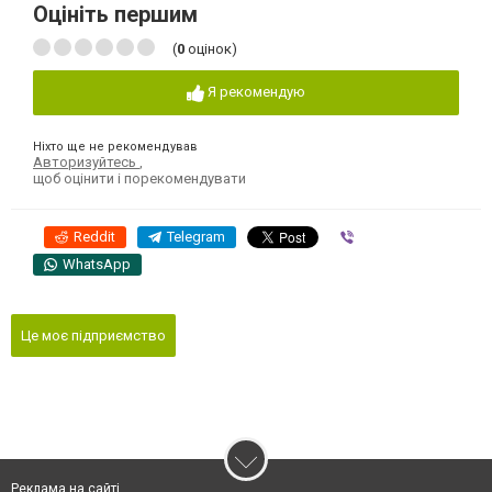
Оцініть першим
(
0
оцінок)
Я рекомендую
Ніхто ще не рекомендував
Авторизуйтесь
,
щоб оцінити і порекомендувати
Reddit
Telegram
Viber
WhatsApp
Це моє підприємство
Реклама на сайті