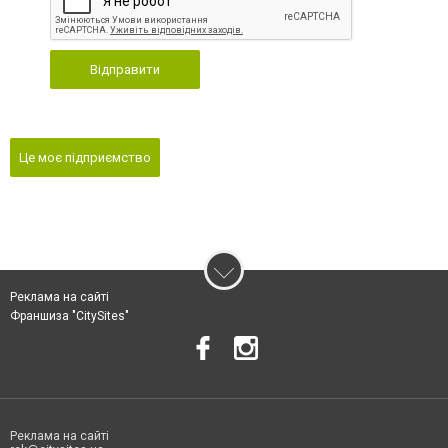
Відправити
Це моє підприємство
Реклама на сайті
Франшиза "CitySites"
Реклама на сайті