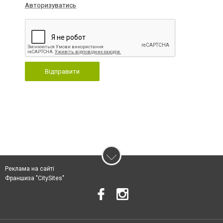
Авторизуватись
Відправити
Реклама на сайті
Франшиза "CitySites"