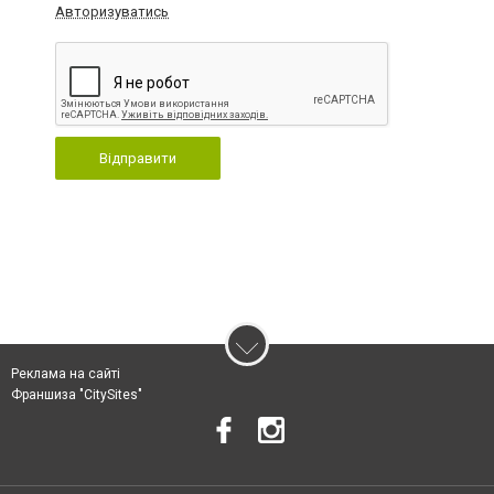
Авторизуватись
Відправити
Реклама на сайті
Франшиза "CitySites"