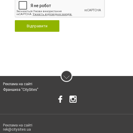
Відправити
Реклама на сайті
Франшиза "CitySites"
Реклама на сайті
rek@citysites.ua