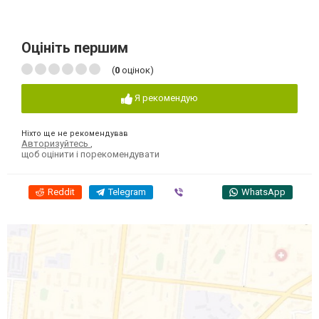
Оцініть першим
(
0
оцінок)
Я рекомендую
Ніхто ще не рекомендував
Авторизуйтесь
,
щоб оцінити і порекомендувати
Reddit
Telegram
Viber
WhatsApp