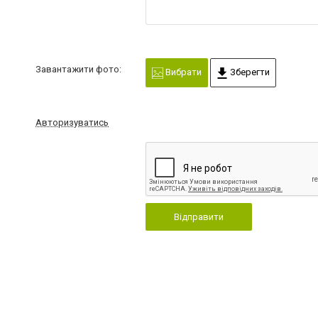
Завантажити фото:
Вибрати
Зберегти
Авторизуватись
Відправити