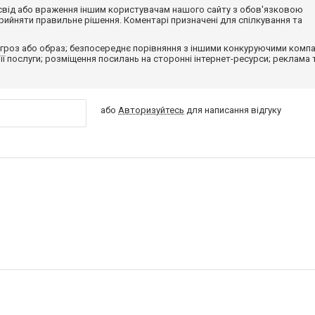
досвід або враження іншим користувачам нашого сайту з обов'язковою
ийняти правильне рішення. Коментарі призначені для спілкування та
гроз або образ; безпосереднє порівняння з іншими конкуруючими компа
 її послуги; розміщення посилань на сторонні інтернет-ресурси; реклама 
або
Авторизуйтесь
для написання відгуку