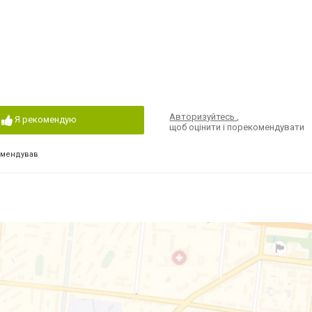
Авторизуйтесь
,
Я рекомендую
щоб оцінити і порекомендувати
омендував