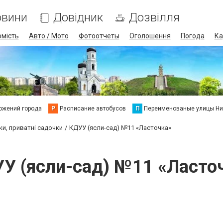
овини
Довідник
Дозвілля
омість
Авто / Мото
Фотоотчеты
Оголошення
Погода
Ка
ожений города
Р
Расписание автобусов
П
Переименованые улицы Ни
ки, приватні садочки
КДУУ (ясли-сад) №11 «Ласточка»
У (ясли-сад) №11 «Ласто