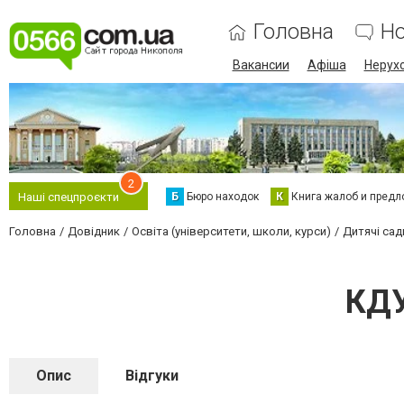
Головна
Н
Вакансии
Афіша
Нерух
2
Б
Бюро находок
К
Книга жалоб и предл
Наші спецпроєкти
Головна
Довідник
Освіта (університети, школи, курси)
Дитячі сад
КДУ
Опис
Відгуки