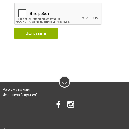
Відправити
Реклама на сайті
Франшиза "CitySites"