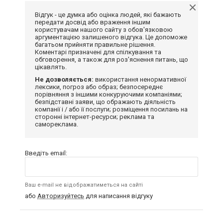
Відгук - це думка або оцінка людей, які бажають
передати досвід або враження іншим
користувачам нашого сайту з обов'язковою
аргументацією залишеного відгука. Це допоможе
багатьом прийняти правильне рішення.
Коментарі призначені для спілкування та
обговорення, а також для роз'яснення питань, що
цікавлять.
Не дозволяється:
використання ненормативної
лексики, погроз або образ; безпосереднє
порівняння з іншими конкуруючими компаніями;
безпідставні заяви, що ображають діяльність
компанії і / або її послуги; розміщення посилань на
сторонні інтернет-ресурси; реклама та
самореклама.
Введіть email:
Ваш e-mail не відображатиметься на сайті
або
Авторизуйтесь
для написання відгуку