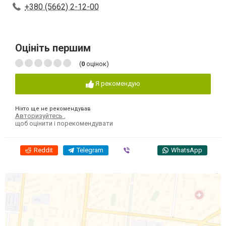
+380 (5662) 2-12-00
Оцініть першим
(
0
оцінок)
Я рекомендую
Ніхто ще не рекомендував
Авторизуйтесь
,
щоб оцінити і порекомендувати
Reddit
Telegram
Viber
WhatsApp