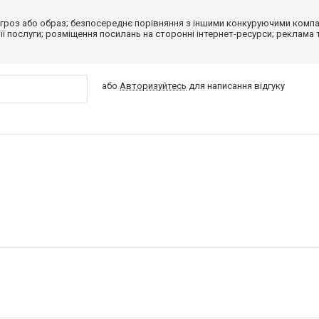
гроз або образ; безпосереднє порівняння з іншими конкуруючими компа
 її послуги; розміщення посилань на сторонні інтернет-ресурси; реклама 
або
Авторизуйтесь
для написання відгуку