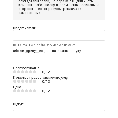
безпідставні заяви, що ображають діяльність
компанії і / або її послуги; розміщення посилань на
сторонні інтернет-ресурси; реклама та
самореклама.
Введіть email:
Ваш e-mail не відображатиметься на сайті
або
Авторизуйтесь
для написання відгуку
Обслуговування
0/12
Качество предоставляемых услуг
0/12
Цена
0/12
Відгук: