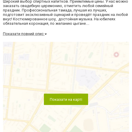
Широкий выбор спиртных напитков. Приемлемые цены. У нас можно
заказать свадебную церемонию, отметить любой семейный
праздник. Профессиональная тамада, лучшая из лучших,
подготовит эксклюзивный сценарий и проведёт праздник на любой
вкус! Костюмированное шоу, достойная музыка. На юбилеях
обязательная коронация, по желанию цыгане....
Показати повний опис
Показати на карті