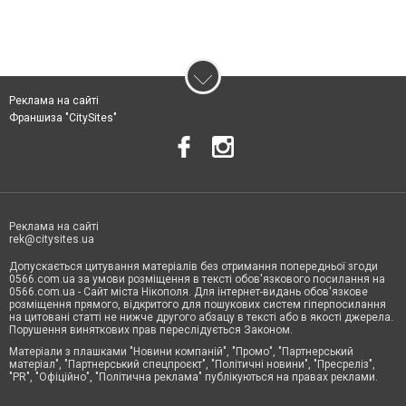
Реклама на сайті
Франшиза "CitySites"
Реклама на сайті
rek@citysites.ua
Допускається цитування матеріалів без отримання попередньої згоди
0566.com.ua за умови розміщення в тексті обов'язкового посилання на
0566.com.ua - Сайт міста Нікополя. Для інтернет-видань обов'язкове
розміщення прямого, відкритого для пошукових систем гіперпосилання
на цитовані статті не нижче другого абзацу в тексті або в якості джерела.
Порушення виняткових прав переслідується Законом.
Матеріали з плашками "Новини компаній", "Промо", "Партнерський
матеріал", "Партнерський спецпроєкт", "Політичні новини", "Пресреліз",
"PR", "Офіційно", "Політична реклама" публікуються на правах реклами.