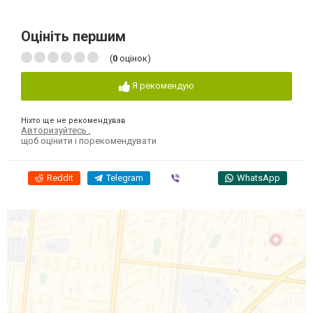
Оцініть першим
(
0
оцінок)
Я рекомендую
Ніхто ще не рекомендував
Авторизуйтесь
,
щоб оцінити і порекомендувати
Reddit
Telegram
Viber
WhatsApp