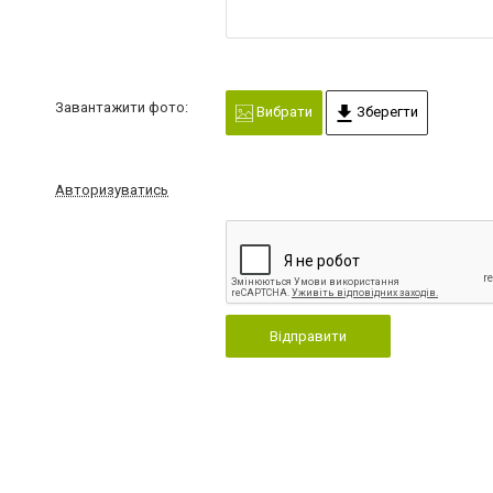
Завантажити фото:
Вибрати
Зберегти
Авторизуватись
Відправити