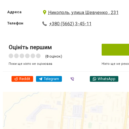
Адреса
Никополь, улица Шевченко , 231
Телефон
+380 (5662) 3-45-11
Оцініть першим
(
0
оцінок)
Ніхто ще не рек
Поки ще ніхто не оцінював
Reddit
Telegram
Viber
WhatsApp