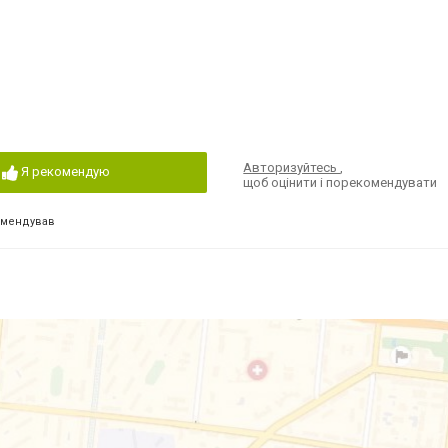
Авторизуйтесь
,
Я рекомендую
щоб оцінити і порекомендувати
омендував