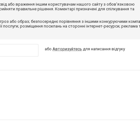
досвід або враження іншим користувачам нашого сайту з обов'язковою
ийняти правильне рішення. Коментарі призначені для спілкування та
гроз або образ; безпосереднє порівняння з іншими конкуруючими компа
 її послуги; розміщення посилань на сторонні інтернет-ресурси; реклама 
або
Авторизуйтесь
для написання відгуку