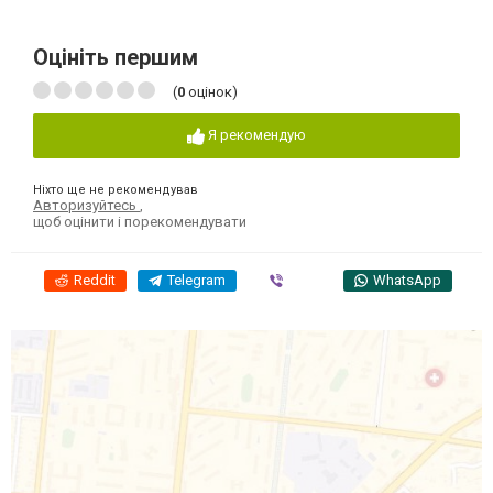
Оцініть першим
(
0
оцінок)
Я рекомендую
Ніхто ще не рекомендував
Авторизуйтесь
,
щоб оцінити і порекомендувати
Reddit
Telegram
Viber
WhatsApp