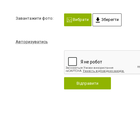
Завантажити фото:
Вибрати
Зберегти
Авторизуватись
Відправити