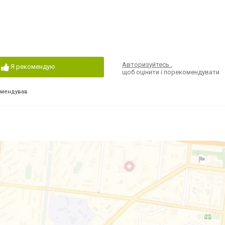
Авторизуйтесь
,
Я рекомендую
щоб оцінити і порекомендувати
омендував