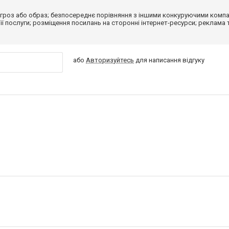
гроз або образ; безпосереднє порівняння з іншими конкуруючими компа
 її послуги; розміщення посилань на сторонні інтернет-ресурси; реклама 
або
Авторизуйтесь
для написання відгуку