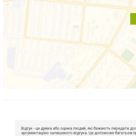
Відгук - це думка або оцінка людей, які бажають передати 
аргументацією залишеного відгука. Це допоможе багатьом пр