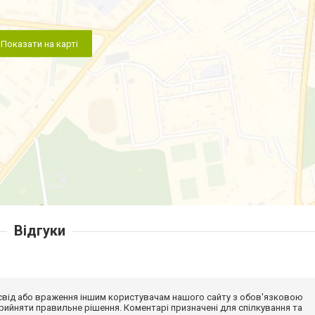
Показати на карті
Відгуки
досвід або враження іншим користувачам нашого сайту з обов'язковою
ийняти правильне рішення. Коментарі призначені для спілкування та