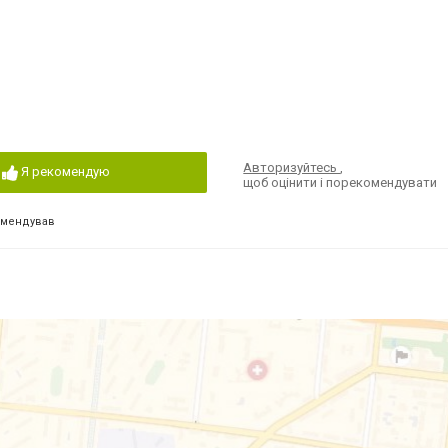
Авторизуйтесь
,
Я рекомендую
щоб оцінити і порекомендувати
омендував