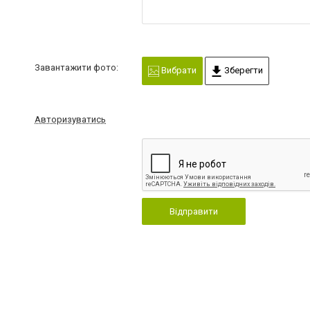
Завантажити фото:
Вибрати
Зберегти
Авторизуватись
Відправити