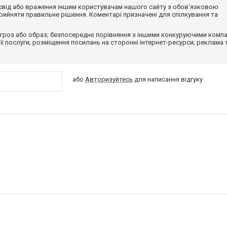
досвід або враження іншим користувачам нашого сайту з обов'язковою
ийняти правильне рішення. Коментарі призначені для спілкування та
гроз або образ; безпосереднє порівняння з іншими конкуруючими компа
 її послуги; розміщення посилань на сторонні інтернет-ресурси; реклама 
або
Авторизуйтесь
для написання відгуку