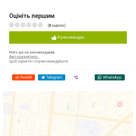
Оцініть першим
(
0
оцінок)
Я рекомендую
Ніхто ще не рекомендував
Авторизуйтесь
,
щоб оцінити і порекомендувати
Reddit
Telegram
Viber
WhatsApp