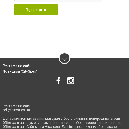
Відправити
Реклама на сайті
Франшиза "CitySites"
Реклама на сайті
rek@citysites.ua
Допускається цитування матеріалів без отримання попередньої згоди
0566.com.ua за умови розміщення в тексті обов'язкового посилання на
0566.com.ua - Сайт міста Нікополя. Для інтернет-видань обов'язкове