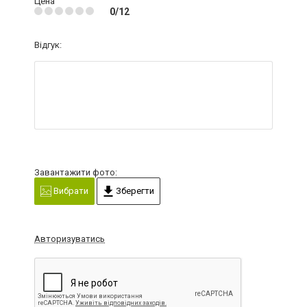
Цена
0/12
Відгук:
Завантажити фото:
Вибрати
Зберегти
Авторизуватись