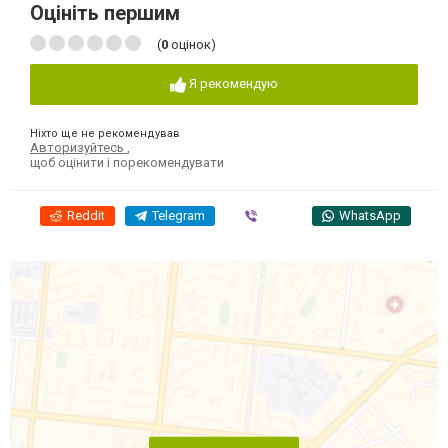
Оцініть першим
(
0
оцінок)
Я рекомендую
Ніхто ще не рекомендував
Авторизуйтесь
,
щоб оцінити і порекомендувати
Reddit
Telegram
Viber
WhatsApp