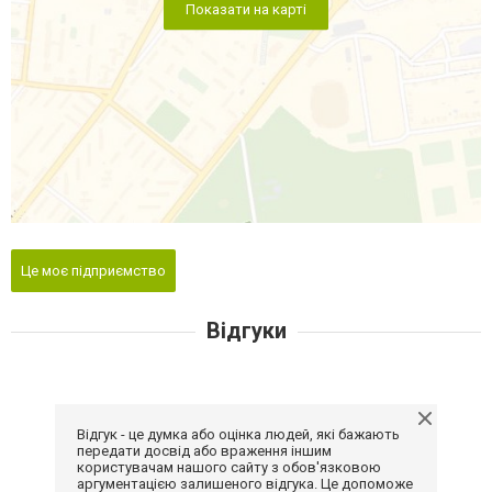
Показати на карті
Це моє підприємство
Відгуки
Відгук - це думка або оцінка людей, які бажають
передати досвід або враження іншим
користувачам нашого сайту з обов'язковою
аргументацією залишеного відгука. Це допоможе