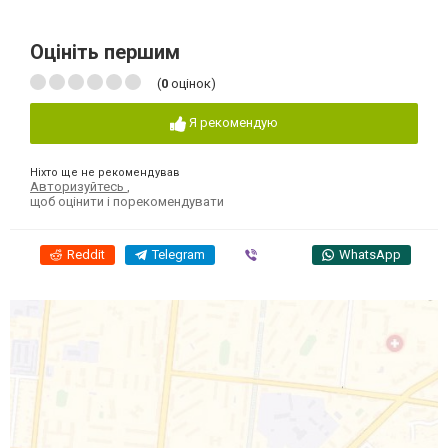
Оцініть першим
(
0
оцінок)
Я рекомендую
Ніхто ще не рекомендував
Авторизуйтесь
,
щоб оцінити і порекомендувати
Reddit
Telegram
Viber
WhatsApp